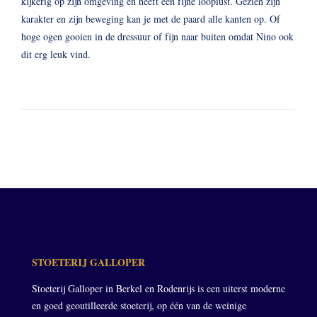
kijkerig op zijn omgeving en heeft een fijne looplust. Gezien zijn
karakter en zijn beweging kan je met de paard alle kanten op. Of
hoge ogen gooien in de dressuur of fijn naar buiten omdat Nino ook
dit erg leuk vind.
STOETERIJ GALLOPER
Stoeterij Galloper in Berkel en Rodenrijs is een uiterst moderne
en goed geoutilleerde stoeterij, op één van de weinige