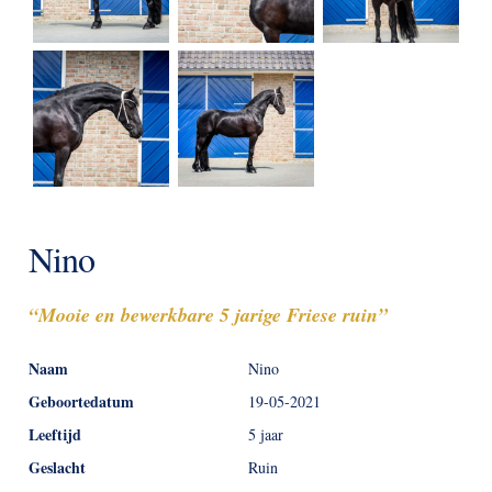
Nino
“Mooie en bewerkbare 5 jarige Friese ruin”
Naam
Nino
Geboortedatum
19-05-2021
Leeftijd
5 jaar
Geslacht
Ruin