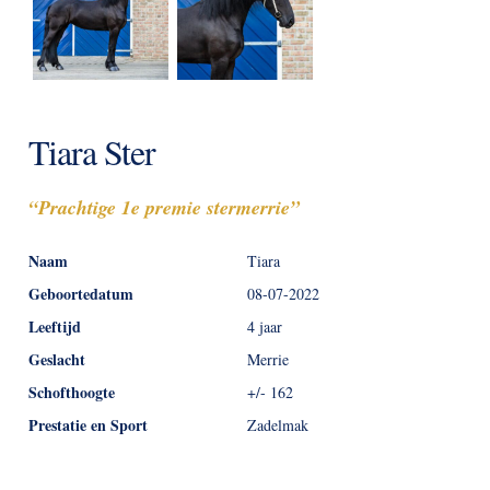
Tiara Ster
“Prachtige 1e premie stermerrie”
Naam
Tiara
Geboortedatum
08-07-2022
Leeftijd
4 jaar
Geslacht
Merrie
Schofthoogte
+/- 162
Prestatie en Sport
Zadelmak