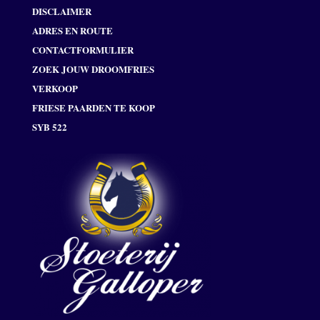
DISCLAIMER
ADRES EN ROUTE
CONTACTFORMULIER
ZOEK JOUW DROOMFRIES
VERKOOP
FRIESE PAARDEN TE KOOP
SYB 522