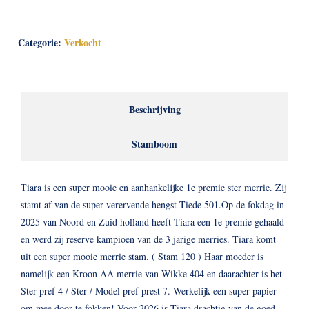
Categorie:
Verkocht
Beschrijving
Stamboom
Tiara is een super mooie en aanhankelijke 1e premie ster merrie. Zij
stamt af van de super verervende hengst Tiede 501.Op de fokdag in
2025 van Noord en Zuid holland heeft Tiara een 1e premie gehaald
en werd zij reserve kampioen van de 3 jarige merries. Tiara komt
uit een super mooie merrie stam. ( Stam 120 ) Haar moeder is
namelijk een Kroon AA merrie van Wikke 404 en daarachter is het
Ster pref 4 / Ster / Model pref prest 7. Werkelijk een super papier
om mee door te fokken! Voor 2026 is Tiara drachtig van de goed